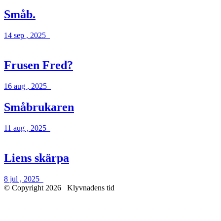
Småb.
14 sep , 2025
Frusen Fred?
16 aug , 2025
Småbrukaren
11 aug , 2025
Liens skärpa
8 jul , 2025
© Copyright 2026
Klyvnadens tid