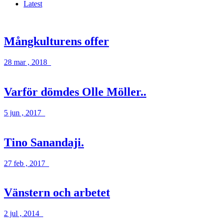
Latest
Mångkulturens offer
28 mar , 2018
Varför dömdes Olle Möller..
5 jun , 2017
Tino Sanandaji.
27 feb , 2017
Vänstern och arbetet
2 jul , 2014