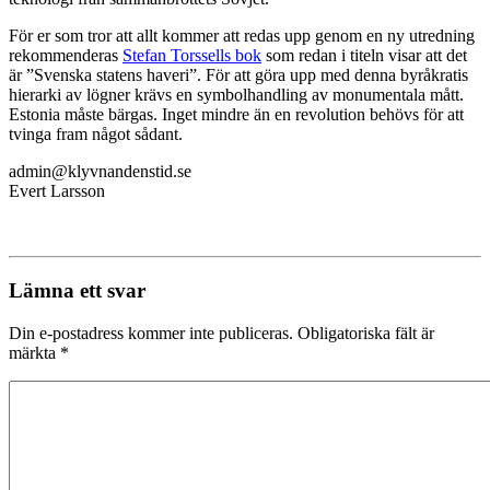
För er som tror att allt kommer att redas upp genom en ny utredning
rekommenderas
Stefan Torssells bok
som redan i titeln visar att det
är ”Svenska statens haveri”. För att göra upp med denna byråkratis
hierarki av lögner krävs en symbolhandling av monumentala mått.
Estonia måste bärgas. Inget mindre än en revolution behövs för att
tvinga fram något sådant.
admin@klyvnandenstid.se
Evert Larsson
Lämna ett svar
Din e-postadress kommer inte publiceras.
Obligatoriska fält är
märkta
*