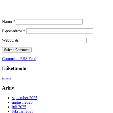
Namn
*
E-postadress
*
Webbplats
Comments RSS Feed
Etikettmoln
featured
Arkiv
september 2025
augusti 2025
juli 2025
februari 2025