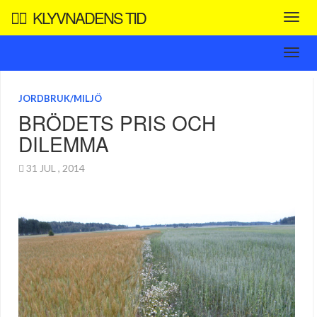
KLYVNADENS TID
JORDBRUK/MILJÖ
BRÖDETS PRIS OCH
DILEMMA
31 JUL , 2014