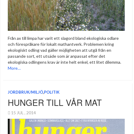
Från ax till limpa har varit ett slagord bland ekologiska odlare
och förespråkare för lokalt mathantverk. Problemen kring
ekologiskt odling vad gäller möjligheten att utgå från en
passande sort, ett utsäde som är anpassat efter det
ekologiska odlingens krav är inte helt enkel, ett litet dilemma.
More…
JORDBRUK/MILJÖ
,
POLITIK
HUNGER TILL VÅR MAT
15 JUL , 2014