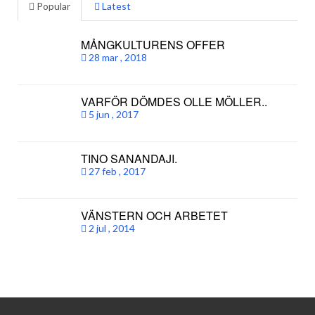
Popular
Latest
MÅNGKULTURENS OFFER
28 mar , 2018
VARFÖR DÖMDES OLLE MÖLLER..
5 jun , 2017
TINO SANANDAJI.
27 feb , 2017
VÄNSTERN OCH ARBETET
2 jul , 2014