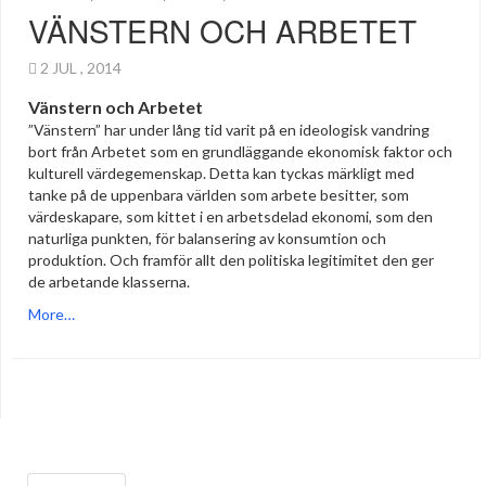
VÄNSTERN OCH ARBETET
2 JUL , 2014
Vänstern och Arbetet
”Vänstern” har under lång tid varit på en ideologisk vandring
bort från Arbetet som en grundläggande ekonomisk faktor och
kulturell värdegemenskap. Detta kan tyckas märkligt med
tanke på de uppenbara världen som arbete besitter, som
värdeskapare, som kittet i en arbetsdelad ekonomi, som den
naturliga punkten, för balansering av konsumtion och
produktion. Och framför allt den politiska legitimitet den ger
de arbetande klasserna.
More…