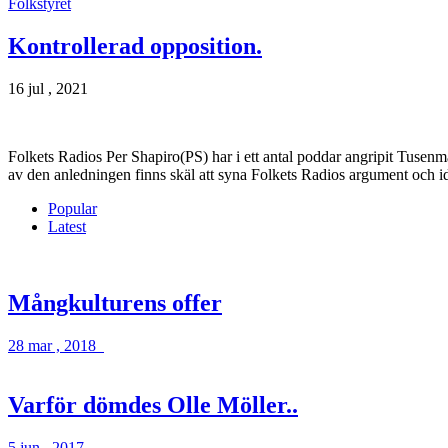
Folkstyret
Kontrollerad opposition.
16 jul , 2021
Folkets Radios Per Shapiro(PS) har i ett antal poddar angripit Tusen
av den anledningen finns skäl att syna Folkets Radios argument och 
Popular
Latest
Mångkulturens offer
28 mar , 2018
Varför dömdes Olle Möller..
5 jun , 2017