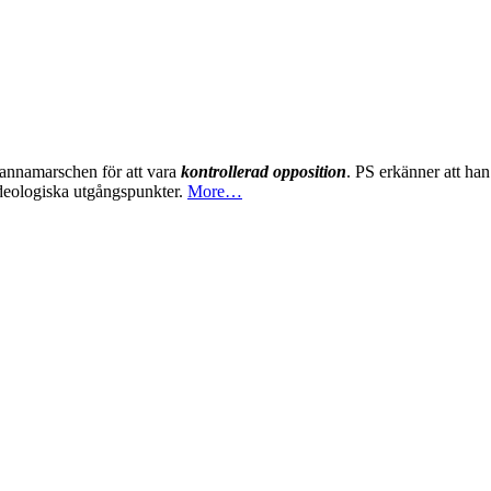
mannamarschen för att vara
kontrollerad opposition
. PS erkänner att han
ideologiska utgångspunkter.
More…