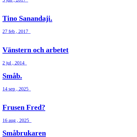
Tino Sanandaji.
27 feb , 2017
Vänstern och arbetet
2 jul , 2014
Småb.
14 sep , 2025
Frusen Fred?
16 aug , 2025
Småbrukaren