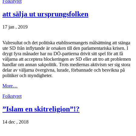
Folkstyret
att sälja ut ursprungsfolken
17 jan , 2019
Valresultat och det politiska etablissemangets målsättning att stänga
ute SD från inflytande är orsaken till den parlamentariska krisen. I
drygt fyra månader har nu DÖ-partierna drivit sitt spel för att få
väljarna att acceptera blockeringen av SD eller att tro att problemen
handlar om annan sakpolitik. Trots mediernas aktivism ser sig stora
delar av väljarna övergivna, lurade, förbannade och besvikna på
politiker och myndigheter.
More…
Folkstyret
”Islam en skitreligion”!?
14 dec , 2018