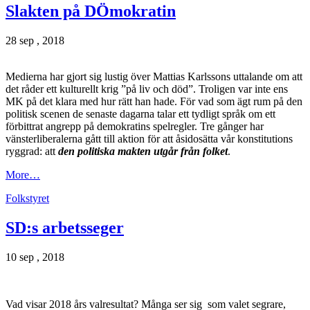
Slakten på DÖmokratin
28 sep , 2018
Medierna har gjort sig lustig över Mattias Karlssons uttalande om att
det råder ett kulturellt krig ”på liv och död”. Troligen var inte ens
MK på det klara med hur rätt han hade. För vad som ägt rum på den
politisk scenen de senaste dagarna talar ett tydligt språk om ett
förbittrat angrepp på demokratins spelregler. Tre gånger har
vänsterliberalerna gått till aktion för att åsidosätta vår konstitutions
ryggrad: att
den politiska makten utgår från folket
.
More…
Folkstyret
SD:s arbetsseger
10 sep , 2018
Vad visar 2018 års valresultat? Många ser sig som valet segrare,