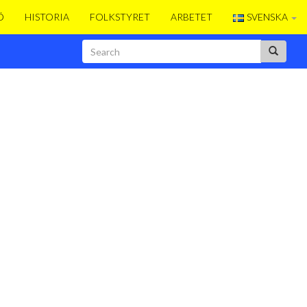
Ö
HISTORIA
FOLKSTYRET
ARBETET
SVENSKA