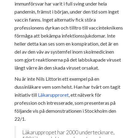
immunförsvar har varit i full sving under hela
pandemin, främst i början, under den tid som inget
vaccin fanns. Inget alternativ fick störa
professionens dyrkan och tilltro till vaccinteknikens
förmåga att bekämpa infektionssjukdomar. Inte
heller detta kan ses som en konspiration, det är en
del av den väv av systemfel inom skolmedicinen
som gjort reaktionerna på det labbskapade viruset
långt värre än den skada viruset orsakat.
Nu är inte Nils Littorin ett exempel på en
dussinläkare vem som helst. Han har tvärt om tagit
initiativ till
Läkarupproret
, ett nätverk för
profession och intresserade, som presenteras på
följande vis på demonstrationen i Stockholm den
22/1.
Läkaruppropet har 2000 undertecknare,