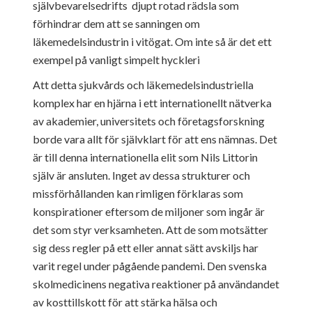
självbevarelsedrifts djupt rotad rädsla som
förhindrar dem att se sanningen om
läkemedelsindustrin i vitögat. Om inte så är det ett
exempel på vanligt simpelt hyckleri
Att detta sjukvårds och läkemedelsindustriella
komplex har en hjärna i ett internationellt nätverka
av akademier, universitets och företagsforskning
borde vara allt för självklart för att ens nämnas. Det
är till denna internationella elit som Nils Littorin
själv är ansluten. Inget av dessa strukturer och
missförhållanden kan rimligen förklaras som
konspirationer eftersom de miljoner som ingår är
det som styr verksamheten. Att de som motsätter
sig dess regler på ett eller annat sätt avskiljs har
varit regel under pågående pandemi. Den svenska
skolmedicinens negativa reaktioner på användandet
av kosttillskott för att stärka hälsa och