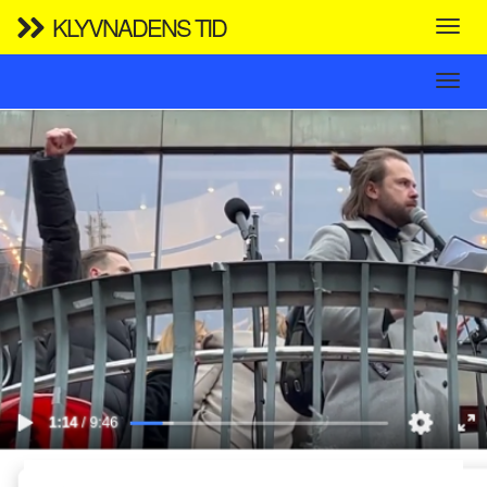
KLYVNADENS TID