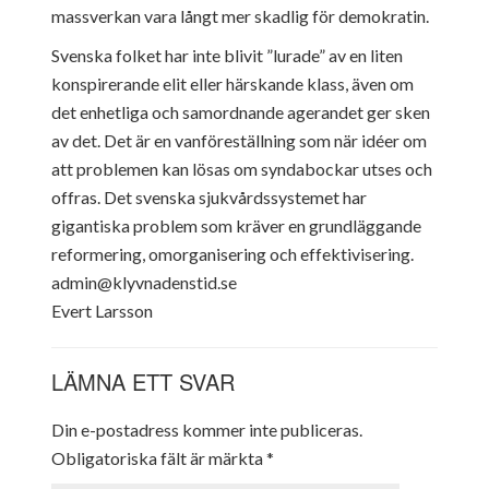
massverkan vara långt mer skadlig för demokratin.
Svenska folket har inte blivit ”lurade” av en liten
konspirerande elit eller härskande klass, även om
det enhetliga och samordnande agerandet ger sken
av det. Det är en vanföreställning som när idéer om
att problemen kan lösas om syndabockar utses och
offras. Det svenska sjukvårdssystemet har
gigantiska problem som kräver en grundläggande
reformering, omorganisering och effektivisering.
admin@klyvnadenstid.se
Evert Larsson
LÄMNA ETT SVAR
Din e-postadress kommer inte publiceras.
Obligatoriska fält är märkta
*