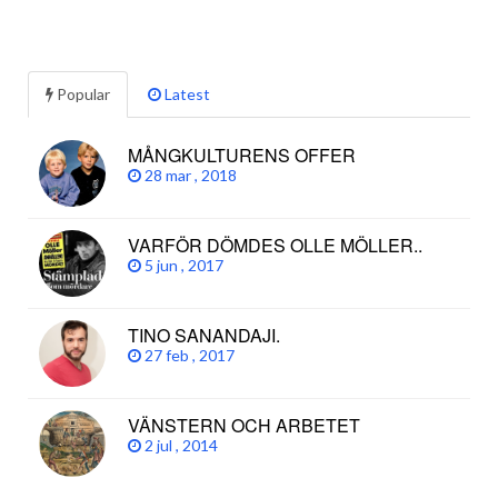
Popular
Latest
MÅNGKULTURENS OFFER
28 mar , 2018
VARFÖR DÖMDES OLLE MÖLLER..
5 jun , 2017
TINO SANANDAJI.
27 feb , 2017
VÄNSTERN OCH ARBETET
2 jul , 2014