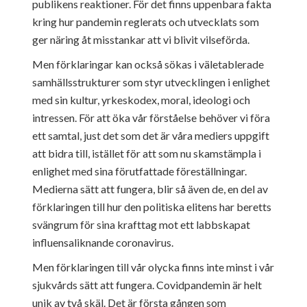
publikens reaktioner. För det finns uppenbara fakta
kring hur pandemin reglerats och utvecklats som
ger näring åt misstankar att vi blivit vilseförda.
Men förklaringar kan också sökas i väletablerade
samhällsstrukturer som styr utvecklingen i enlighet
med sin kultur, yrkeskodex, moral, ideologi och
intressen. För att öka vår förståelse behöver vi föra
ett samtal, just det som det är våra mediers uppgift
att bidra till, istället för att som nu skamstämpla i
enlighet med sina förutfattade föreställningar.
Medierna sätt att fungera, blir så även de, en del av
förklaringen till hur den politiska elitens har beretts
svängrum för sina krafttag mot ett labbskapat
influensaliknande coronavirus.
Men förklaringen till vår olycka finns inte minst i vår
sjukvårds sätt att fungera. Covidpandemin är helt
unik av två skäl. Det är första gången som