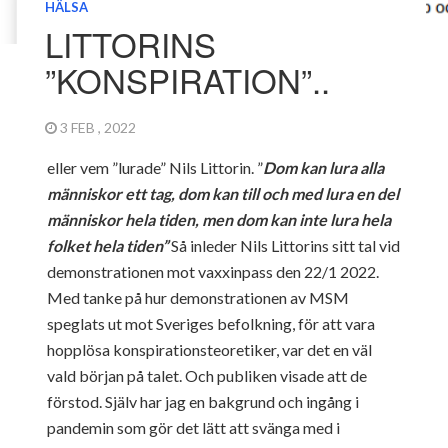
HÄLSA
LITTORINS
”KONSPIRATION”..
3 FEB , 2022
eller vem ”lurade” Nils Littorin. ”
Dom kan lura alla
människor ett tag, dom kan till och med lura en del
människor hela tiden, men dom kan inte lura hela
folket hela tiden”
Så inleder Nils Littorins sitt tal vid
demonstrationen mot vaxxinpass den 22/1 2022.
Med tanke på hur demonstrationen av MSM
speglats ut mot Sveriges befolkning, för att vara
hopplösa konspirationsteoretiker, var det en väl
vald början på talet. Och publiken visade att de
förstod. Själv har jag en bakgrund och ingång i
pandemin som gör det lätt att svänga med i